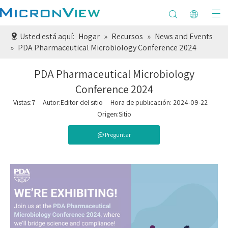
Usted está aquí:
Hogar
»
Recursos
»
News and Events
»
PDA Pharmaceutical Microbiology Conference 2024
PDA Pharmaceutical Microbiology
Conference 2024
Vistas:
7
Autor:Editor del sitio Hora de publicación: 2024-09-22
Origen:
Sitio
Preguntar