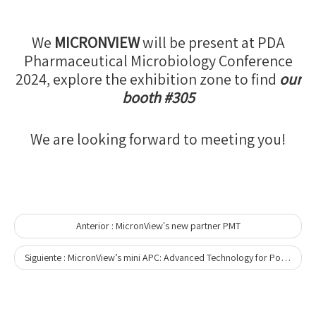
We
MICRONVIEW
will be present at PDA
Pharmaceutical Microbiology Conference
2024, explore the exhibition zone to find
our
booth #305
We are looking forward to meeting you!
Anterior :
MicronView's new partner PMT
Siguiente :
MicronView’s mini APC: Advanced Technology for Portable and Precise Particle Counting