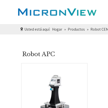
Usted está aquí:
Hogar
»
Productos
»
Robot CE
Robot APC