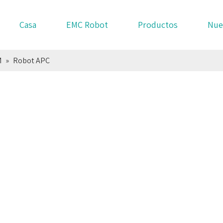
Casa
EMC Robot
Productos
Nue
M
»
Robot APC