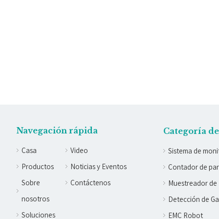
Navegación rápida
Categoría d
Casa
Video
Sistema de moni
Productos
Noticias y Eventos
Contador de part
Sobre
Contáctenos
Muestreador de 
nosotros
Detección de G
Soluciones
EMC Robot