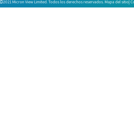
2021 Micron View Limited. Todos los derechos reservados.
Mapa del sitio
| 
