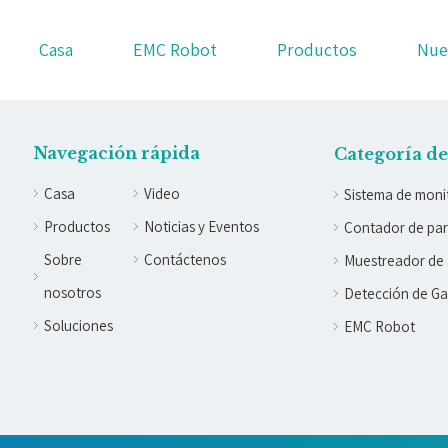
Casa
EMC Robot
Productos
Nue
Navegación rápida
Categoría d
Casa
Video
Sistema de moni
Productos
Noticias y Eventos
Contador de part
Sobre
Contáctenos
Muestreador de 
nosotros
Detección de G
Soluciones
EMC Robot