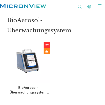
BioAerosol-
Überwachungssystem
BioAerosol-
Überwachungssystem
(2.83 L/min) M120