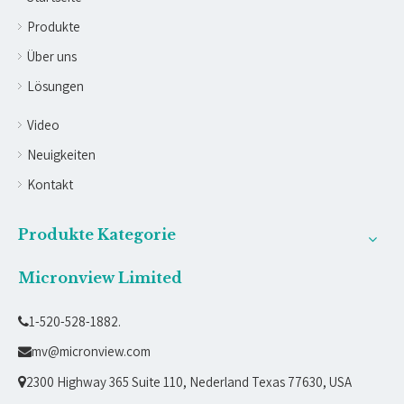
Produkte
Über uns
Lösungen
Video
Neuigkeiten
Kontakt
Produkte Kategorie
Micronview Limited
1-520-528-1882.

mv@micronview.com

2300 Highway 365 Suite 110, Nederland Texas 77630, USA
