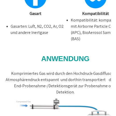
Gasart
Kompatibilität
Kompatibilität: kompatib
Gasarten: Luft, N2, CO2, Ar, O2
mit Airborne Particle Cou
und andere Inertgase
(APC), BioAerosol Sample
(BAS)
ANWENDUNG
Komprimiertes Gas wird durch den Hochdruck-Gasdiffusor a
Atmosphärendruck entspannt und dorthin transportiert das 
End-Probenahme-/Detektionsgerät zur Probenahme ode
Detektion.