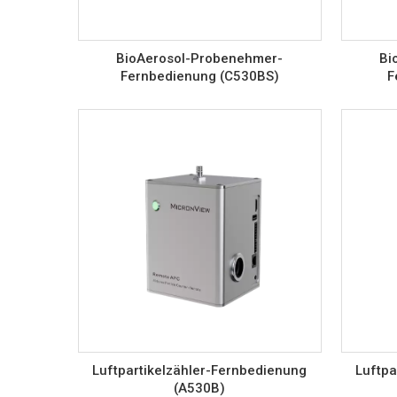
BioAerosol-Probenehmer-
Bi
Fernbedienung (C530BS)
F
Luftpartikelzähler-Fernbedienung
Luftpa
(A530B)