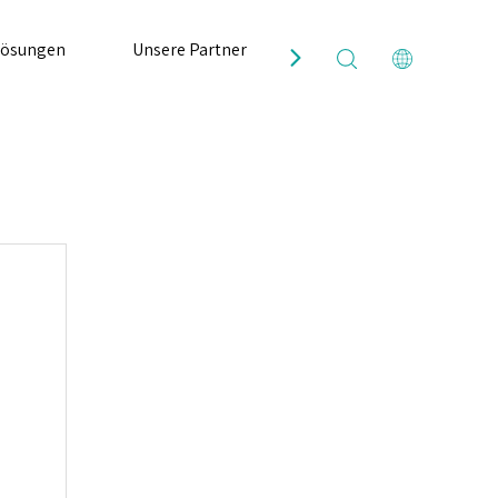
Lösungen
Unsere Partner
Resources
Kont