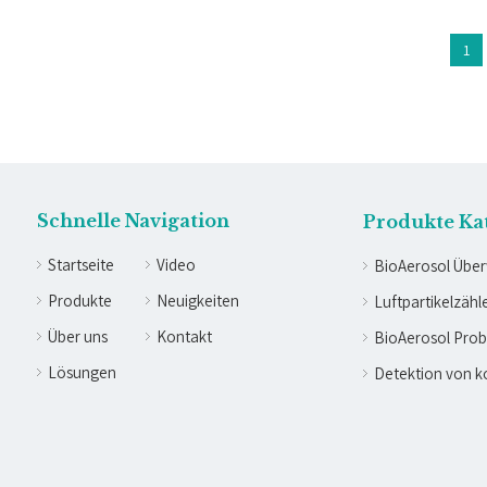
1
Schnelle Navigation
Produkte Ka
Startseite
Video
BioAerosol Übe
Produkte
Neuigkeiten
Luftpartikelzähl
Über uns
Kontakt
BioAerosol Pro
Lösungen
Detektion von k