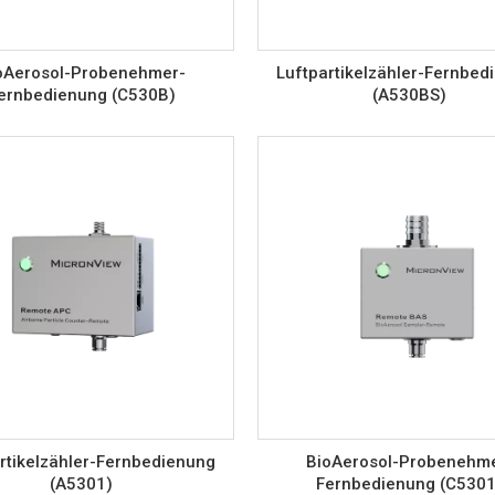
oAerosol-Probenehmer-
Luftpartikelzähler-Fernbed
ernbedienung (C530B)
(A530BS)
rtikelzähler-Fernbedienung
BioAerosol-Probenehm
(A5301)
Fernbedienung (C5301