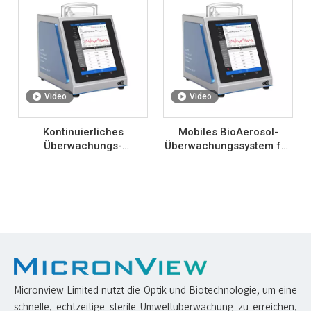
Video
Video
Kontinuierliches
Mobiles BioAerosol-
Überwachungs-
Überwachungssystem für
BioAerosol-
Luft
Überwachungssystem für
Luft
Micronview Limited nutzt die Optik und Biotechnologie, um eine
schnelle, echtzeitige sterile Umweltüberwachung zu erreichen,