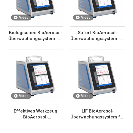
Video
Video
Biologisches BioAerosol-
Sofort BioAerosol-
Überwachungssystem für
Überwachungssystem für
Luft
Luft
Video
Video
Effektives Werkzeug
LIF BioAerosol-
BioAerosol-
Überwachungssystem für
Überwachungssystem für
Luft
Luft