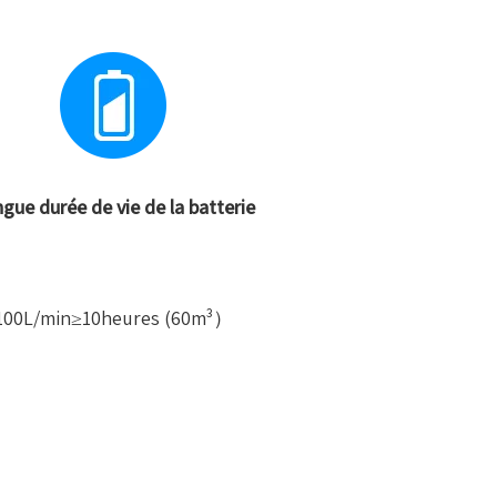
gue durée de vie de la batterie
100L/min≥10heures (60m³）