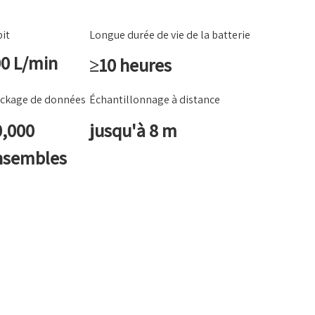
it
Longue durée de vie de la batterie
0 L/min
≥10 heures
ckage de données
Échantillonnage à distance
0,000
jusqu'à 8 m
nsembles