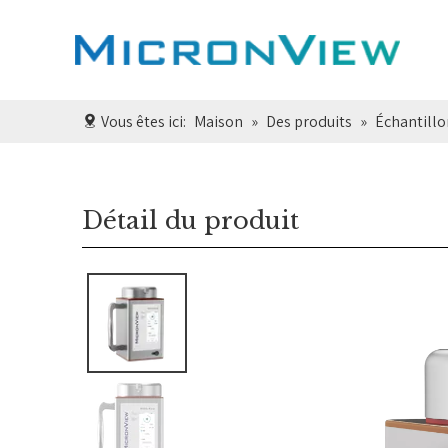
Vous êtes ici:
Maison
»
Des produits
»
Échantillo
Détail du produit