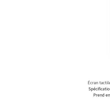
Écran tactil
Spécificati
Prend en