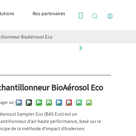
lutions
Nos partenaires
Ressources
Nous
illonneur BioAérosol Eco
chantillonneur BioAérosol Eco
ager sur:
Aerosol Sampler Eco (BAS Eco) est un
antillonneur d'air haute performance, basé sur le
ncipe de la méthode d'impact d'Andersen.