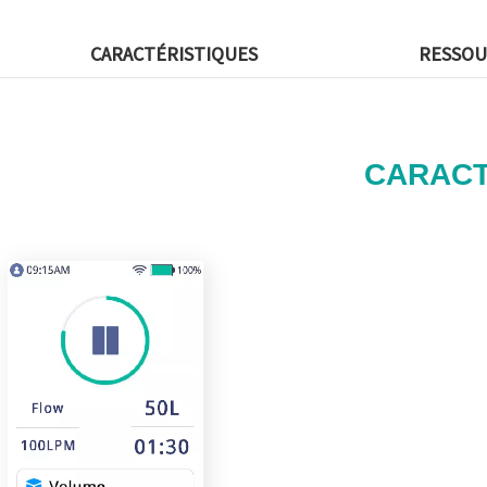
CARACTÉRISTIQUES
RESSOU
CARACT