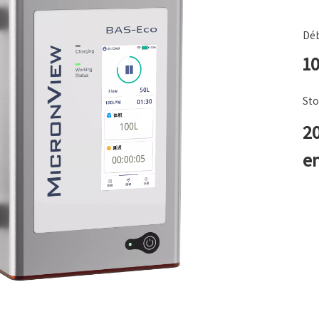
Déb
10
Sto
2
e