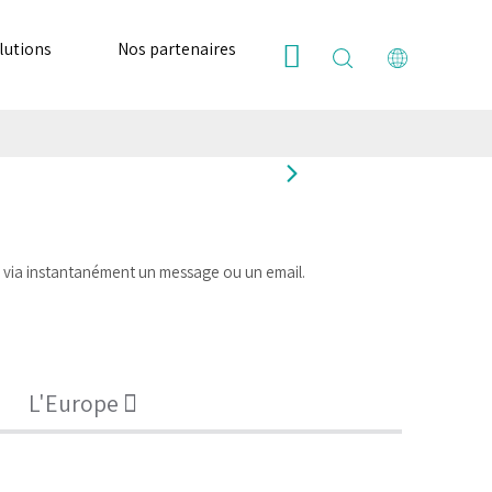
lutions
Nos partenaires
Ressources
Nous
7 via instantanément un message ou un email.
L'Europe 