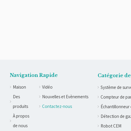
Navigation Rapide
Catégorie de
Maison
Vidéo
Système de surve
Des
Nouvelles et Evènements
Compteur de par
produits
Contactez-nous
Échantillonneur 
À propos
Détection de ga
de nous
Robot CEM