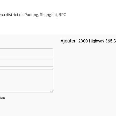
veau district de Pudong, Shanghai, RPC
Ajouter.:
2300 Highway 365 Su