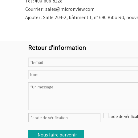
Tél : 400-606-8128
Courrier : sales@micronview.com
Ajouter : Salle 204-2, bâtiment 1, n° 690 Bibo Rd, nou
Retour d'information
Nous faire parvenir