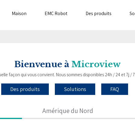
Maison
EMC Robot
Des produits
So
Bienvenue à
Microview
lle façon qui vous convient. Nous sommes disponibles 24h / 24 et 7j / 
Des produits
Solutions
FAQ
Amérique du Nord