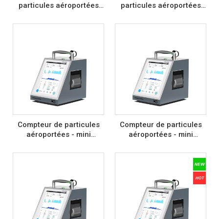
particules aéroportées
particules aéroportées
(28.3LPM) A030
(10LPM) A010
Compteur de particules
Compteur de particules
aéroportées - mini
aéroportées - mini
(100LPM) A210
(50LPM) A220