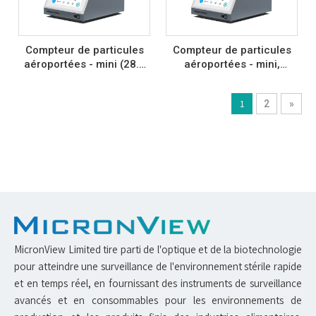
Compteur de particules
Compteur de particules
aéroportées - mini (28.3
aéroportées - mini,
LPM) A230
Double-flux
(28.3LPM&100LPM) A240
1
2
»
MicronView Limited tire parti de l'optique et de la biotechnologie
pour atteindre une surveillance de l'environnement stérile rapide
et en temps réel, en fournissant des instruments de surveillance
avancés et en consommables pour les environnements de