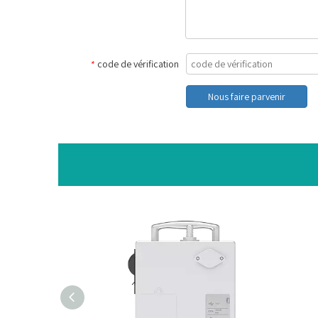
code de vérification
*
Nous faire parvenir