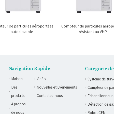
eur de particules aéroportées
Compteur de particules aérop
autoclavable
résistant au VHP
Navigation Rapide
Catégorie de
Maison
Vidéo
Système de surve
Des
Nouvelles et Evènements
Compteur de par
produits
Contactez-nous
Échantillonneur 
À propos
Détection de ga
de nous
Robot CEM