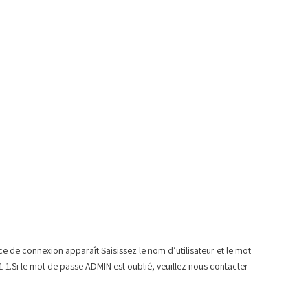
ace de connexion apparaît.Saisissez le nom d’utilisateur et le mot
-1-1.Si le mot de passe ADMIN est oublié, veuillez nous contacter