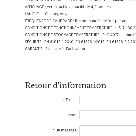
AFFICHAGE : écran tactile capacitif de 4,3 pouces
LANGUE ： Chinois, Anglais
FRÉQUENCE DE CALIBRAGE : Recommandé une fois par an
CONDITIONS DE FONCTIONNEMENT TEMPÉRATURE ： 5 ℃ -30 ℃, h
CONDITIONS DE STOCKAGE TEMPÉRATURE : 0℃-40℃, humidité r
SÉCURITÉ : EN 61010-1:2010, EN 61326-1:2013, EN 61326-2-2:2
GARANTIE : 2 ans après l'activation
Retour d'information
E-mail
*
Nom
Un message
*