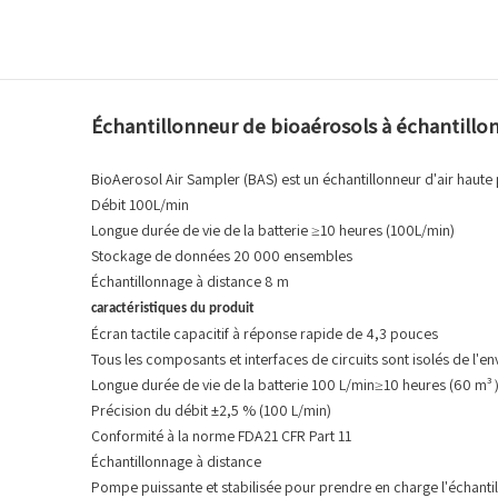
Échantillonneur de bioaérosols à échantillo
BioAerosol Air Sampler (BAS) est un échantillonneur d'air haut
Débit 100L/min
Longue durée de vie de la batterie ≥10 heures (100L/min)
Stockage de données 20 000 ensembles
Échantillonnage à distance 8 m
caractéristiques du produit
Écran tactile capacitif à réponse rapide de 4,3 pouces
Tous les composants et interfaces de circuits sont isolés de l'
Longue durée de vie de la batterie 100 L/min≥10 heures (60 m
Précision du débit ±2,5 % (100 L/min)
Conformité à la norme FDA21 CFR Part 11
Échantillonnage à distance
Pompe puissante et stabilisée pour prendre en charge l'échantil