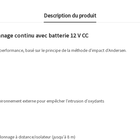
Description du produit
nnage continu avec batterie 12 V CC
e performance, basé sur le principe de la méthode d'impact d'Andersen.
environnement externe pour empêcher l'intrusion d'oxydants
³）
lonnage à distance/isolateur (jusqu'à 8 m)