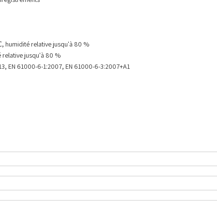
umidité relative jusqu'à 80 %
elative jusqu'à 80 %
013, EN 61000-6-1:2007, EN 61000-6-3:2007+A1