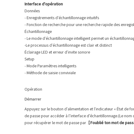
Interface d'opération
Données
- Enregistrements d'échantillonnage intuitifs
- Fonction de recherche pour une recherche rapide des enregistr
Échantillonnage
- Le mode d'échantillonnage intelligent permet un échantillonna
-Le processus d'échantillonnage est clair et distinct
Éclairage LED et erreur d'invite sonore
Setup
- Mode Paramètres intelligents
- Méthode de saisie conviviale
Opération
Démarrer
Appuyez sur le bouton d'alimentation et l'indicateur « État de fo
de passe pour accéder à l’interface d’échantillonnage.(Le nom d'u
pour récupérer le mot de passe par【
F
oublié ton mot de pas