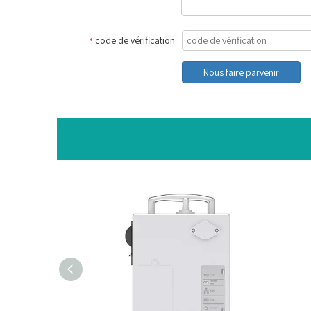
code de vérification
*
Nous faire parvenir