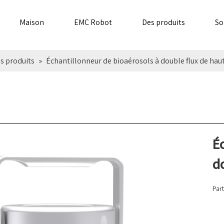
Maison
EMC Robot
Des produits
So
s produits
»
Échantillonneur de bioaérosols à double flux de haut
É
do
Part