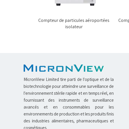
es aéroportées
Compteur de particules aéroportées
Compt
isolateur
MicronView Limited tire parti de l'optique et de la
biotechnologie pour atteindre une surveillance de
l'environnement stérile rapide et en temps réel, en
fournissant des instruments de surveillance
avancés et en consommables pour les
environnements de production et les produits finis
des industries alimentaires, pharmaceutiques et
cosmétiques.