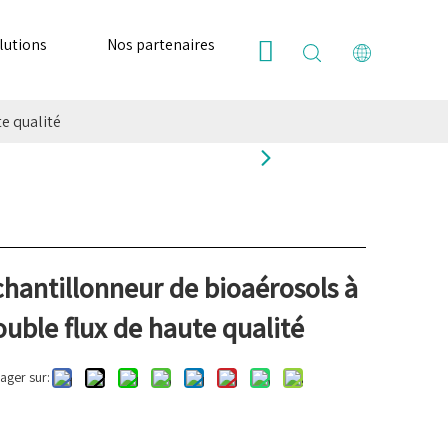
lutions
Nos partenaires
Ressources
Nous
e qualité
chantillonneur de bioaérosols à
uble flux de haute qualité
ager sur: