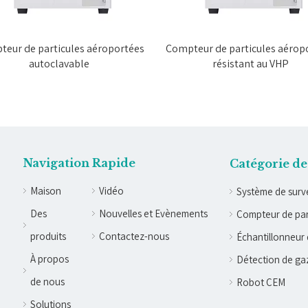
eur de particules aéroportées
Compteur de particules aérop
autoclavable
résistant au VHP
Navigation Rapide
Catégorie de
Maison
Vidéo
Système de surve
Des
Nouvelles et Evènements
Compteur de par
produits
Contactez-nous
Échantillonneur 
À propos
Détection de ga
de nous
Robot CEM
Solutions