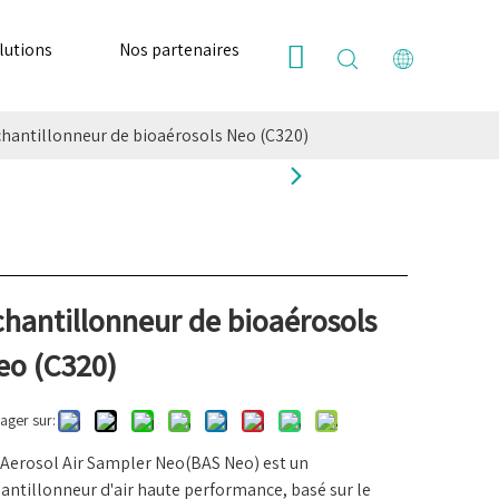
lutions
Nos partenaires
Ressources
Nous
hantillonneur de bioaérosols Neo (C320)
chantillonneur de bioaérosols
eo (C320)
ager sur:
Aerosol Air Sampler Neo(BAS Neo) est un
antillonneur d'air haute performance, basé sur le