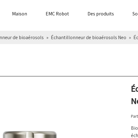
Maison
EMC Robot
Des produits
So
nneur de bioaérosols
»
Échantillonneur de bioaérosols Neo
»
Éc
É
N
Part
Bio
éch