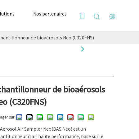
lutions
Nos partenaires
Ressources
Nous
hantillonneur de bioaérosols Neo (C320FNS)
chantillonneur de bioaérosols
eo (C320FNS)
ager sur:
Aerosol Air Sampler Neo(BAS Neo) est un
antillonneur d'air haute performance, basé sur le