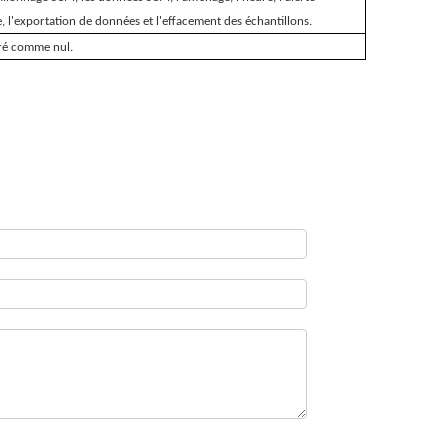
ne, l'exportation de données et l'effacement des échantillons.
tré comme nul.