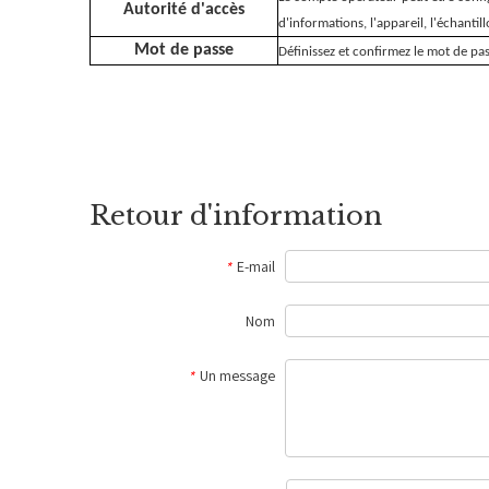
Autorité d'accès
d'informations, l'appareil, l'échanti
Mot de passe
Définissez et confirmez le mot de pa
Retour d'information
E-mail
*
Nom
Un message
*