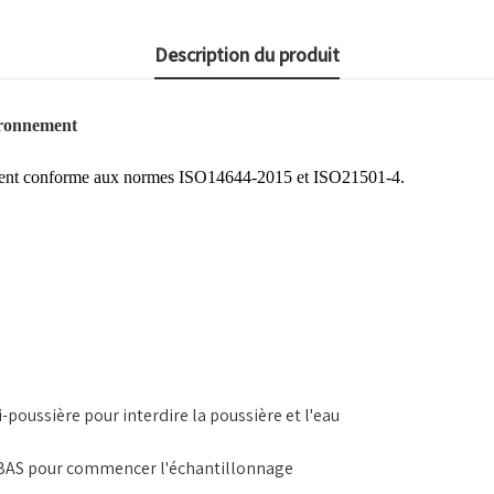
Description du produit
ironnement
rement conforme aux normes ISO14644-2015 et ISO21501-4.
-poussière pour interdire la poussière et l'eau
e BAS pour commencer l'échantillonnage