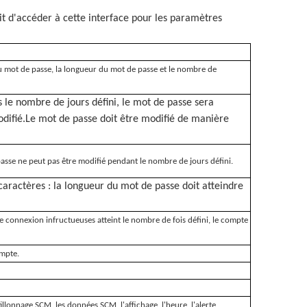
it d'accéder à cette interface pour les paramètres
u mot de passe, la longueur du mot de passe et le nombre de
 le nombre de jours défini, le mot de passe sera
odifié.Le mot de passe doit être modifié de manière
passe ne peut pas être modifié pendant le nombre de jours défini.
caractères : la longueur du mot de passe doit atteindre
e connexion infructueuses atteint le nombre de fois défini, le compte
ompte.
llonnage SCM, les données SCM, l'affichage, l'heure, l'alerte