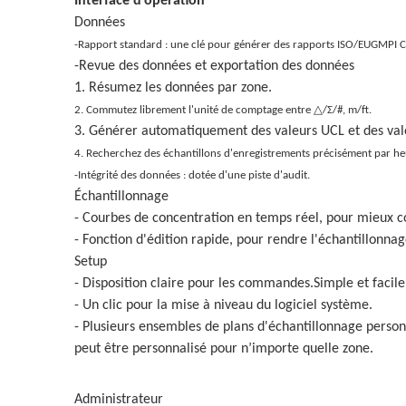
Interface d'opération
Données
-Rapport standard : une clé pour générer des rapports ISO/EUGMP
-Revue des données et exportation des données
1. Résumez les données par zone.
2. Commutez librement l'unité de comptage entre △/Σ/#, m/ft.
3. Générer automatiquement des valeurs UCL et des va
4. Recherchez des échantillons d'enregistrements précisément par heu
-Intégrité des données : dotée d'une piste d'audit.
Échantillonnage
- Courbes de concentration en temps réel, pour mieux c
- Fonction d'édition rapide, pour rendre l'échantillonnage
Setup
- Disposition claire pour les commandes.Simple et facile à
- Un clic pour la mise à niveau du logiciel système.
- Plusieurs ensembles de plans d'échantillonnage person
peut être personnalisé pour n’importe quelle zone.
Administrateur