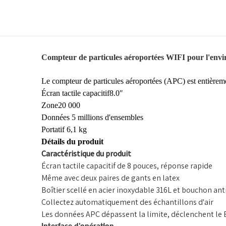
Compteur de particules aéroportées WIFI pour l'env
Le compteur de particules aéroportées (APC) est entiè
Écran tactile capacitif8.0″
Zone20 000
Données 5 millions d'ensembles
Portatif 6,1 kg
Détails du produit
Caractéristique du produit
Écran tactile capacitif de 8 pouces, réponse rapide
Même avec deux paires de gants en latex
Boîtier scellé en acier inoxydable 316L et bouchon anti
Collectez automatiquement des échantillons d'air
Les données APC dépassent la limite, déclenchent l