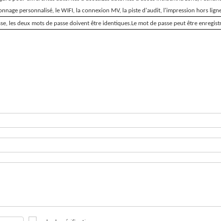
llonnage personnalisé, le WIFI, la connexion MV, la piste d'audit, l'impression hors lig
sse, les deux mots de passe doivent être identiques.Le mot de passe peut être enregis