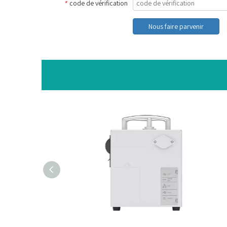
code de vérification
*
Nous faire parvenir