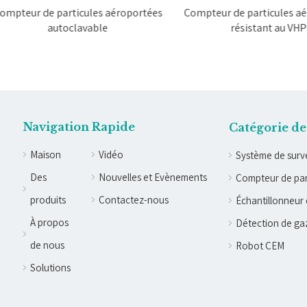
eur de particules aéroportées
Compteur de particules aérop
autoclavable
résistant au VHP
Navigation Rapide
Catégorie de
Maison
Vidéo
Système de surve
Des
Nouvelles et Evènements
Compteur de par
produits
Contactez-nous
Échantillonneur 
À propos
Détection de ga
de nous
Robot CEM
Solutions