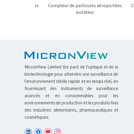
es aéroportées
Compteur de particules aéroportées
Compt
isolateur
MicronView Limited tire parti de l'optique et de la
biotechnologie pour atteindre une surveillance de
l'environnement stérile rapide et en temps réel, en
fournissant des instruments de surveillance
avancés et en consommables pour les
environnements de production et les produits finis
des industries alimentaires, pharmaceutiques et
cosmétiques.