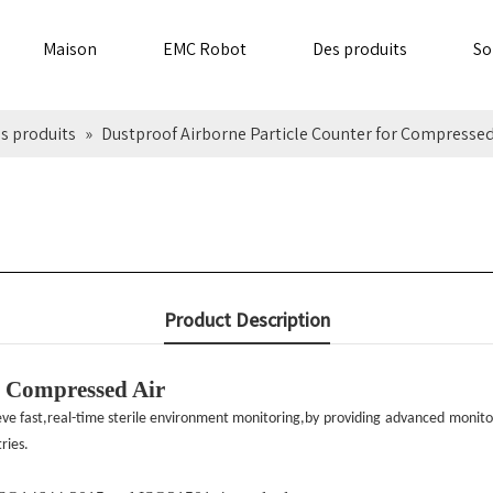
Maison
EMC Robot
Des produits
So
s produits
»
Dustproof Airborne Particle Counter for Compressed
Product Description
r Compressed Air
ve fast,real-time sterile environment monitoring,by
providing
advanced
monito
ries.