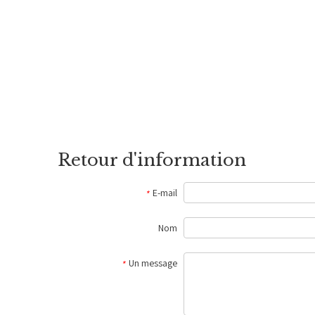
Retour d'information
E-mail
*
Nom
Un message
*