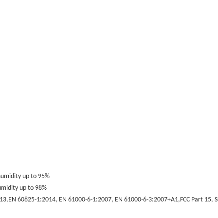
 humidity up to 95%
humidity up to 98%
13,EN 60825-1:2014, EN 61000-6-1:2007, EN 61000-6-3:2007+A1,FCC Part 15, S