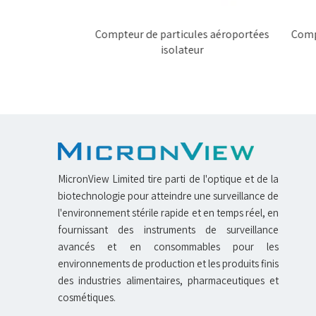
es aéroportées
Compteur de particules aéroportées
Compt
isolateur
MicronView Limited tire parti de l'optique et de la
biotechnologie pour atteindre une surveillance de
l'environnement stérile rapide et en temps réel, en
fournissant des instruments de surveillance
avancés et en consommables pour les
environnements de production et les produits finis
des industries alimentaires, pharmaceutiques et
cosmétiques.