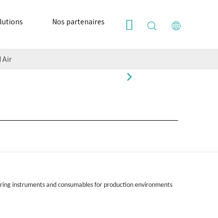
lutions
Nos partenaires
Ressources
Nous
 Air
ring instruments and consumables for production environments