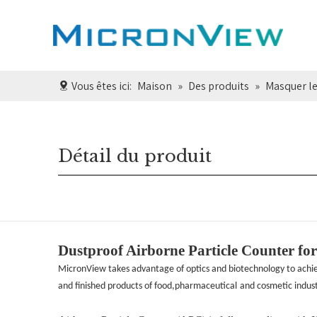
Vous êtes ici:
Maison
»
Des produits
»
Masquer le
Détail du produit
Dustproof Airborne Particle Counter fo
MicronView takes advantage of optics and biotechnology to achie
and finished products of food,pharmaceutical
and cosmetic indust