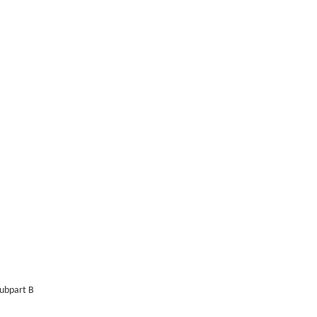
ubpart B