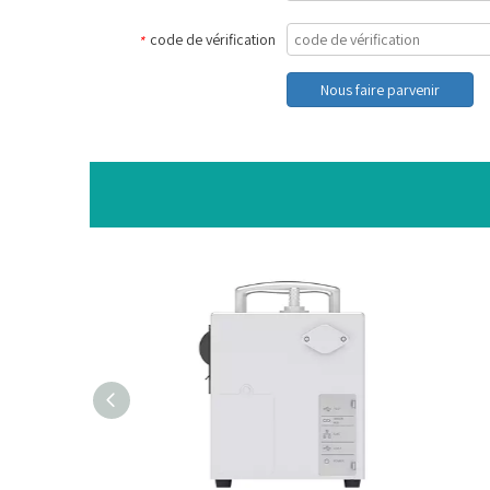
code de vérification
*
Nous faire parvenir