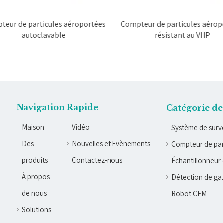
eur de particules aéroportées
Compteur de particules aérop
autoclavable
résistant au VHP
Navigation Rapide
Catégorie de
Maison
Vidéo
Système de surve
Des
Nouvelles et Evènements
Compteur de par
produits
Contactez-nous
Échantillonneur 
À propos
Détection de ga
de nous
Robot CEM
Solutions