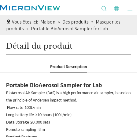
Vous êtes ici:
Maison
»
Des produits
»
Masquer les
produits
»
Portable BioAerosol Sampler for Lab
Détail du produit
Product Description
Portable BioAerosol Sampler for Lab
BioAerosol Air Sampler (BAS) is a high performance air sampler, based on
the principle of Andersen impact method.
Flow rate
100L/min
Long battery life
≥10 hours (100L/min)
Data Storage
20,000 sets
Remote sampling
8 m