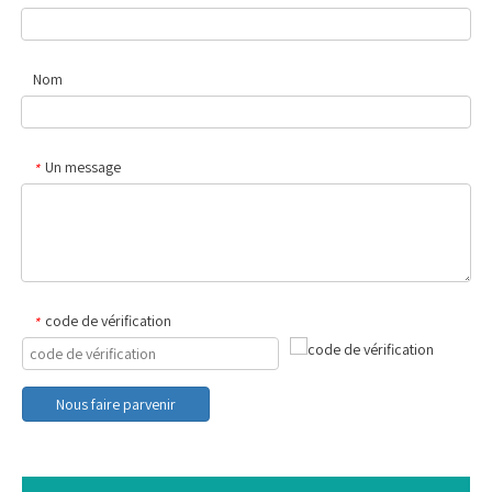
Nom
Un message
*
code de vérification
*
Nous faire parvenir