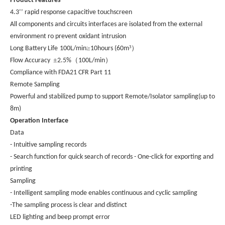
Product Features
4.3’’ rapid response capacitive touchscreen
All components and circuits interfaces are isolated from the external
environment ro prevent oxidant intrusion
≥
³）
Long Battery Life
100L/min
10hours (60m
±
（
）
Flow Accuracy
2.5%
100L/min
Compliance with FDA21 CFR Part 11
Remote Sampling
Powerful and stabilized pump to support Remote/Isolator sampling(up to
8m)
Operation Interface
Data
- Intuitive sampling records
- Search function for quick search of records - One-click for exporting and
printing
Sampling
- Intelligent sampling mode enables continuous and cyclic sampling
-The sampling process is clear and distinct
LED lighting and beep prompt error