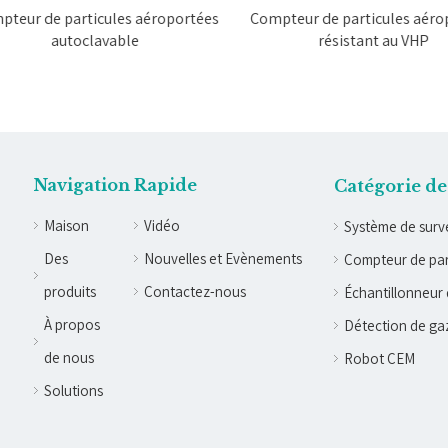
eur de particules aéroportées
Compteur de particules aérop
autoclavable
résistant au VHP
Navigation Rapide
Catégorie de
Maison
Vidéo
Système de surve
Des
Nouvelles et Evènements
Compteur de par
produits
Contactez-nous
Échantillonneur 
À propos
Détection de ga
de nous
Robot CEM
Solutions