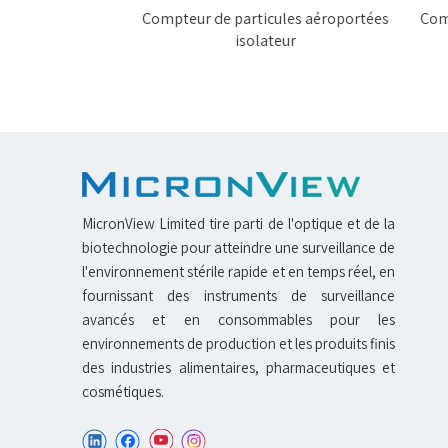
es aéroportées
Compteur de particules aéroportées
Compt
isolateur
MicronView Limited tire parti de l'optique et de la
biotechnologie pour atteindre une surveillance de
l'environnement stérile rapide et en temps réel, en
fournissant des instruments de surveillance
avancés et en consommables pour les
environnements de production et les produits finis
des industries alimentaires, pharmaceutiques et
cosmétiques.