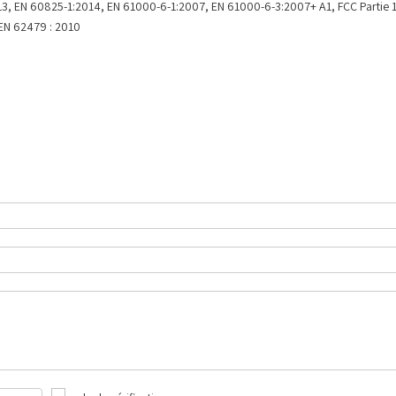
3, EN 60825-1:2014, EN 61000-6-1:2007, EN 61000-6-3:2007+ A1, FCC Partie 15,
 EN 62479 : 2010