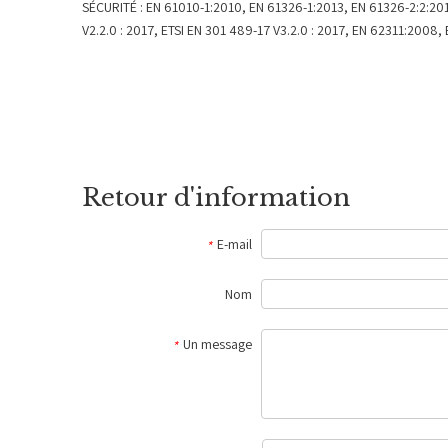
SÉCURITÉ : EN 61010-1:2010, EN 61326-1:2013, EN 61326-2:2:201
V2.2.0 : 2017, ETSI EN 301 489-17 V3.2.0 : 2017, EN 62311:2008,
Retour d'information
E-mail
*
Nom
Un message
*