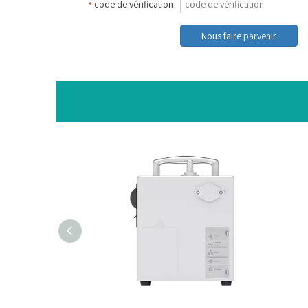
code de vérification
*
Nous faire parvenir