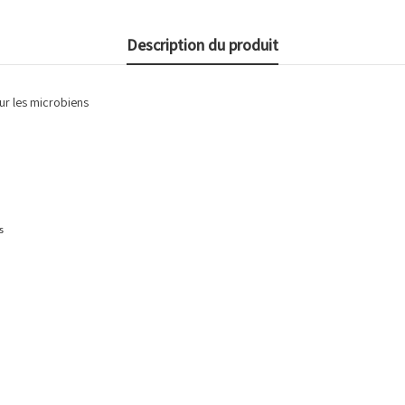
Description du produit
ur les microbiens
s