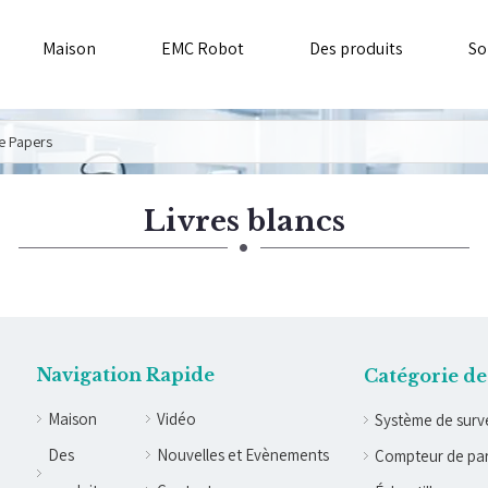
Maison
EMC Robot
Des produits
So
e Papers
Livres blancs
Navigation Rapide
Catégorie de
Maison
Vidéo
Système de surve
Des
Nouvelles et Evènements
Compteur de par