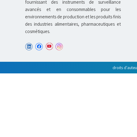
fournissant des instruments de surveillance
avancés et en consommables pour les
environnements de production et les produits finis
des industries alimentaires, pharmaceutiques et
cosmétiques.
droits d'aute