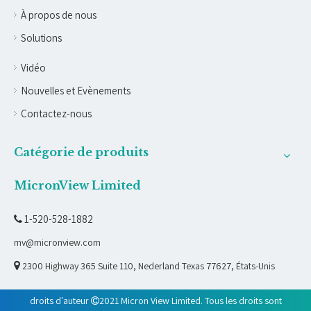
À propos de nous
Solutions
Vidéo
Nouvelles et Evènements
Contactez-nous
Catégorie de produits
MicronView Limited
1-520-528-1882

mv@micronview.com

2300 Highway 365 Suite 110, Nederland Texas 77627, États-Unis
droits d'auteur
2021 Micron View Limited. Tous les droits sont
