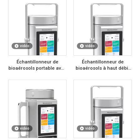
vidéo
vidéo
Échantillonneur de
Échantillonneur de
bioaérosols portable avec
bioaérosols à haut débit
batterie 220 V CA
avec batterie 220 V CA
vidéo
vidéo